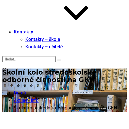
Kontakty
Kontakty – škola
Kontakty – učitelé
Školní kolo středoškolské
odborné činnosti na GKH
Domů
Aktuální info
Školní kolo středoškolské odborné činnosti na GKH