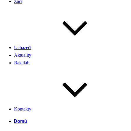
Žáci
Uchazeči
Aktuality
Bakaláři
Kontakty
Domů