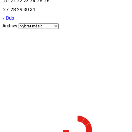
20
21
22
23
24
25
26
27
28
29
30
31
« Dub
Archivy