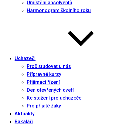
Umístění absolventů
Harmonogram školního roku
Uchazeči
Proč studovat u nás
Přípravné kurzy
Přijímací řízení
Den otevřených dveří
Ke stažení pro uchazeče
Pro přijaté žáky
Aktuality
Bakaláři