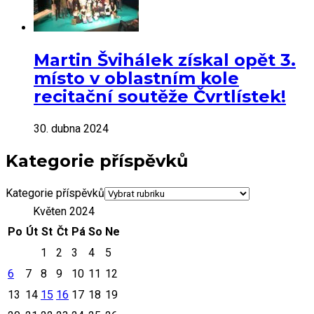
Martin Švihálek získal opět 3.
místo v oblastním kole
recitační soutěže Čvrtlístek!
30. dubna 2024
Kategorie příspěvků
Kategorie příspěvků
Květen 2024
Po
Út
St
Čt
Pá
So
Ne
1
2
3
4
5
6
7
8
9
10
11
12
13
14
15
16
17
18
19